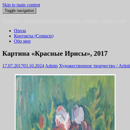
Skip to main content
Toggle navigation
H.Bartels - designer&writer
Henry Bartels - designer, painter, writer
Проза
Контакты (Contacts)
Обо мне
Картина «Красные Ирисы», 2017
17.07.2017
03.10.2024
Admin
Художественное творчество / Artistic